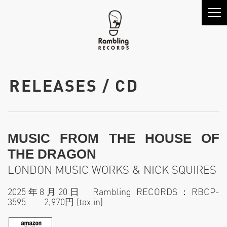
RELEASES / CD
MUSIC FROM THE HOUSE OF
THE DRAGON
LONDON MUSIC WORKS & NICK SQUIRES
2025年8⽉20⽇ Rambling RECORDS：RBCP-
3595 2,970円 (tax in)