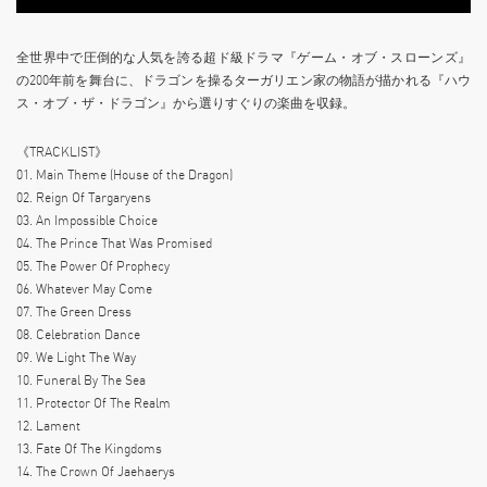
全世界中で圧倒的な人気を誇る超ド級ドラマ『ゲーム・オブ・スローンズ』
の200年前を舞台に、ドラゴンを操るターガリエン家の物語が描かれる『ハウ
ス・オブ・ザ・ドラゴン』から選りすぐりの楽曲を収録。
《TRACKLIST》
01. Main Theme (House of the Dragon)
02. Reign Of Targaryens
03. An Impossible Choice
04. The Prince That Was Promised
05. The Power Of Prophecy
06. Whatever May Come
07. The Green Dress
08. Celebration Dance
09. We Light The Way
10. Funeral By The Sea
11. Protector Of The Realm
12. Lament
13. Fate Of The Kingdoms
14. The Crown Of Jaehaerys