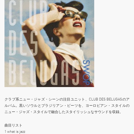
クラブ系ニュー・ジャズ・シーンの注目ユニット、CLUB DES BELUGASのア
ルバム。黒いソウルとブラジリアン・ビーツを、ヨーロピアン・スタイルの
ニュー・ジャズ・スタイルで融合したスタイリッシュなサウンドを収録。
曲目リスト
1 what is jazz