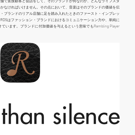
店舗で直接顧客と会話をして、そのブランドが何なのか、どんなライフスタ
いかなければいけません。その点において、音楽はそのブランドの価値を伝
ン・ブランドのリアル店舗に足を踏み入れたときのファースト・インプレッ
RECORDSはファッション・ブランドにおけるコミュニケーション力や、単純に
けています。ブランドに付加価値を与えるという意味でも
Rambling Player