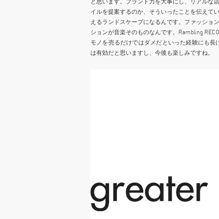
と思います。ブランド力を大事にし、リアルな
イルを提案するのか、そういったことを伝えて
えるランドスケープになるんです。ファッショ
ションが音楽そのものなんです。Rambling 
モノを売るだけではダメだといった経験にも長
は有効だと思いますし、今後も楽しみですね。