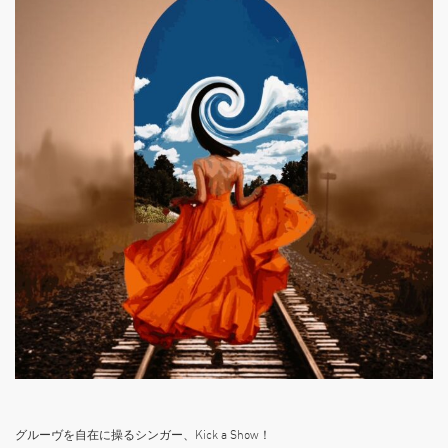
グルーヴを自在に操るシンガー、Kick a Show！