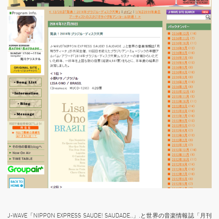
J-WAVE「NIPPON EXPRESS SAUDE! SAUDADE..」.と世界の音楽情報誌「月刊