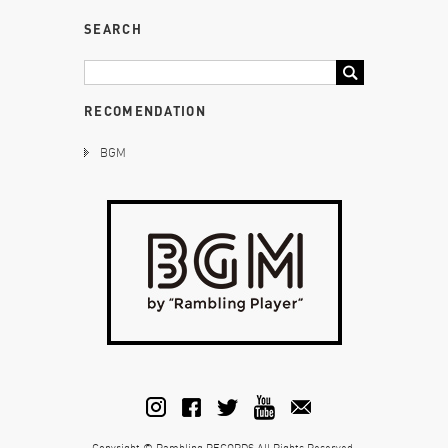
SEARCH
RECOMENDATION
BGM
Copyright © Rambling RECORDS All Rights Reserved.