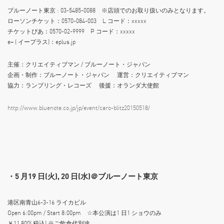
ブルーノート東京 : 03-5485-0088 ※店頭でのお取り扱いのみとなります。
ローソンチケット：0570-084-003 L コード：xxxxx
チケットぴあ：0570-02-9999 P コード：xxxxx
e+ ( イープラス)：eplus.jp
主催：クリエイティブマン / ブルーノート・ジャパン
企画・制作：ブルーノート・ジャパン 運営：クリエイティブマン
協力：ランブリング・レコーズ 後援：オランダ大使館
http://www.bluenote.co.jp/jp/event/caro-blitz20150518/
・5 月19 日(火), 20 日(水)＠ブルーノート東京
港区南青山6-3-16 ライカビル
Open 6:00pm / Start 8:00pm ☆本公演は1 日1 ショウのみ
￥11,800( 税込) ※ご飲食代別途