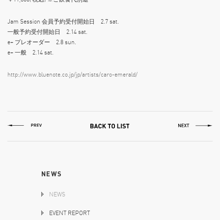
Jam Session 会員予約受付開始日 2.7 sat.
一般予約受付開始日 2.14 sat.
e+ プレオーダー 2.8 sun.
e+ 一般 2.14 sat.
http://www.bluenote.co.jp/jp/artists/caro-emerald/
NEWS
NEWS
EVENT REPORT