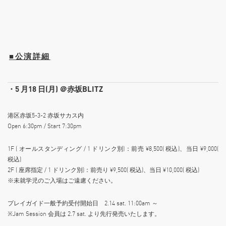
■公演詳細
・5 月18 日(月) ＠赤坂BLITZ
港区赤坂5-3-2 赤坂サカス内
Open 6:30pm / Start 7:30pm
1F ( オールスタンディング / 1 ドリンク別)：前売 ¥8,500( 税込)、当日 ¥9,000(
税込)
2F ( 座席指定 / 1 ドリンク別)：前売り ¥9,500( 税込)、当日 ¥10,000( 税込)
※未就学児のご入場はご遠慮ください。
プレイガイド一般予約受付開始日 2.14 sat. 11:00am ～
※Jam Session 会員は 2.7 sat. より先行発売いたします。