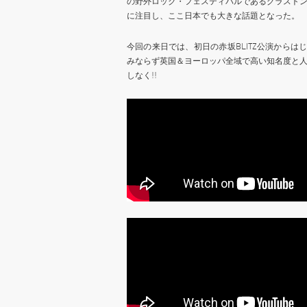
の野外ロック・フェスティバルであるグラスト
に注目し、ここ日本でも大きな話題となった。
今回の来日では、初日の赤坂BLITZ公演から
みならず英国＆ヨーロッパ全域で高い知名度と
しなく!!