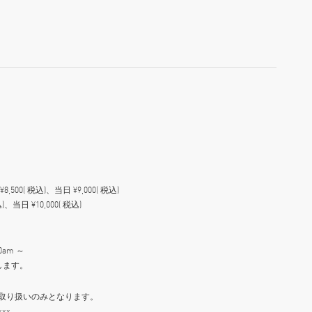
500( 税込)、当日 ¥9,000( 税込)
)、当日 ¥10,000( 税込)
0am ～
いたします。
でのお取り扱いのみとなります。
xx