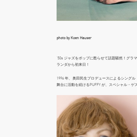
photo by Koen Hauser
‘50s ジャズをポップに甦らせて話題騒然！グ
ランダから初来日！
1996 年、奥田民生プロデュースによるシン
舞台に活動を続けるPUFFY が、スペシャル・