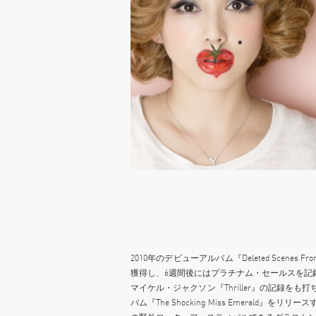
2010年のデビューアルバム『Deleted Scenes F
獲得し、6週間後にはプラチナム・セールスを記
マイケル・ジャクソン『Thriller』の記録をも
バム『The Shocking Miss Emerald