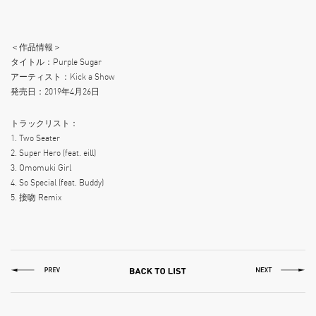
＜作品情報＞
タイトル：Purple Sugar
アーティスト：Kick a Show
発売日：2019年4月26日
トラックリスト：
1. Two Seater
2. Super Hero (feat. eill)
3. Omomuki Girl
4. So Special (feat. Buddy)
5. 接吻 Remix