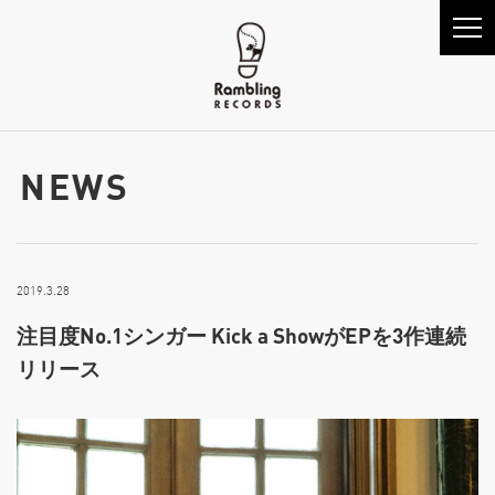
NEWS
2019.3.28
注目度No.1シンガー Kick a ShowがEPを3作連続
リリース