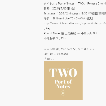
タイトル：Port of Notes 「TWO」 Release One Ma
日時：2021年7月30日(金)
1st stage : 15:30 / 2nd stage : 18:30 ※特別営業時
場所： Billboard Live YOKOHAMA (横浜)
http://www.billboard-live.com/pg/shop/index.ph
[Live]
Port of Notes (畠山美由紀 Vo, 小島大介 Gt)
小池龍平 Gt / Cho
＝＝12年ぶりのアルバムリリース！＝＝
2021.07.07 released
『TWO』