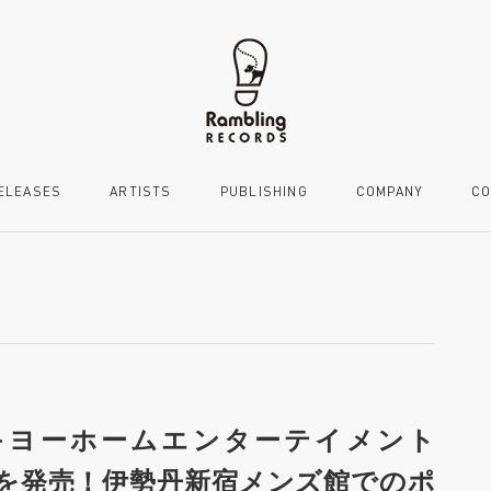
ELEASES
ARTISTS
PUBLISHING
COMPANY
CO
s がオンキヨーホームエンターテイメント
を発売！伊勢丹新宿メンズ館でのポ