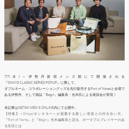
7/7(水)～伊勢丹新宿メンズ館にて開催される
『ONKYO CLASSIC SERIES POPUP』に際して、
ダブルネーム・コラボレーショングッズを先行販売するPort of Notesと会場で
ある伊勢丹、そして雑誌「Begin」編集長・光木氏による座談会が実現！
本記事はISETAN MEN’S ONLINE内にて公開中。
【特集】＜Onkyo/オンキヨー＞が提案する新しい音楽との付き合い方。
『Port of Norts』と『Begin』光木編集長と語る、ポータブルプレイヤーのあ
る生活とは