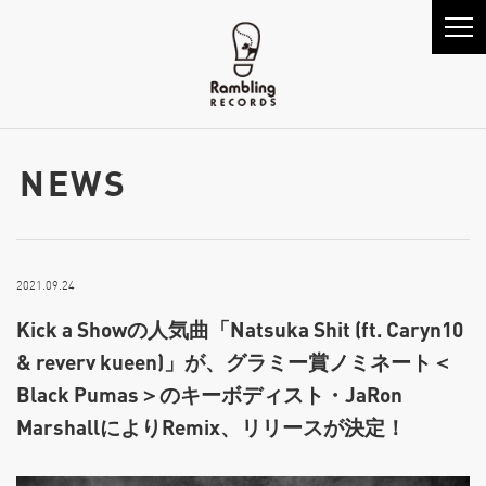
NEWS
2021.09.24
Kick a Showの人気曲「Natsuka Shit (ft. Caryn10
& reverv kueen)」が、グラミー賞ノミネート＜
Black Pumas＞のキーボディスト・JaRon
MarshallによりRemix、リリースが決定！