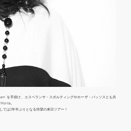
 am”を手掛け、エスペランサ・スポルティングやホーザ・パッソスとも共
orita。
）としては2年半ぶりとなる待望の来日ツアー！