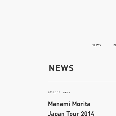
NEWS
R
NEWS
2014.3.11 news
Manami Morita
Japan Tour 2014