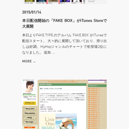
2015/01/14
本日配信開始の「FAKE BOX」がiTunes Storeで
大展開
本日よりFAKE TYPE.のアルバム”FAKE BOX”がiTunesで
配信スタート。 大々的に展開して頂いており、滑り出
しは好調。HipHopジャンルのチャートで初登場2位に
なりました。 追加.....
MORE →