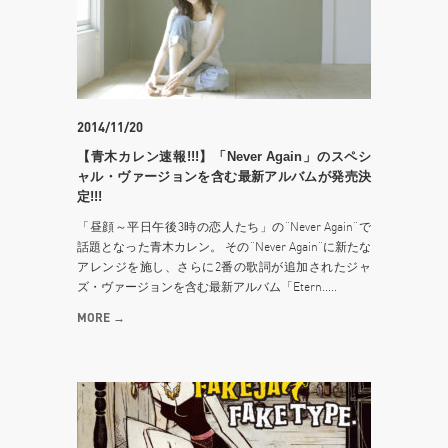
2014/11/20
【青木カレン速報!!!】「Never Again」のスペシ
ャル・ヴァージョンを含む最新アルバムが発売決
定!!!
「昼顔～平日午後3時の恋人たち」の”Never Again”で
話題となった青木カレン。 その”Never Again”に新たな
アレンジを施し、さらに2番の歌詞が追加されたジャ
ズ・ヴァージョンを含む最新アルバム「Etern.....
MORE →