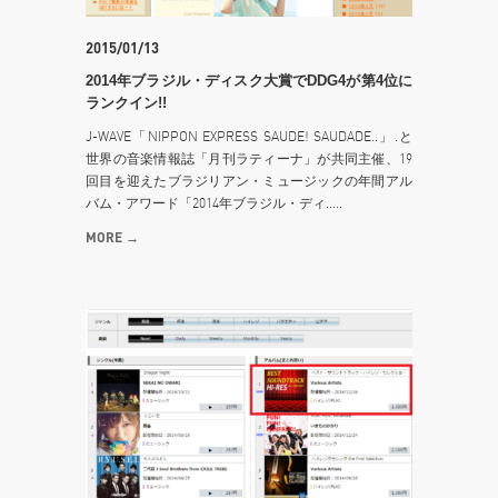
2015/01/13
2014年ブラジル・ディスク大賞でDDG4が第4位に
ランクイン!!
J-WAVE「NIPPON EXPRESS SAUDE! SAUDADE..」.と
世界の音楽情報誌「月刊ラティーナ」が共同主催、19
回目を迎えたブラジリアン・ミュージックの年間アル
バム・アワード「2014年ブラジル・ディ.....
MORE →