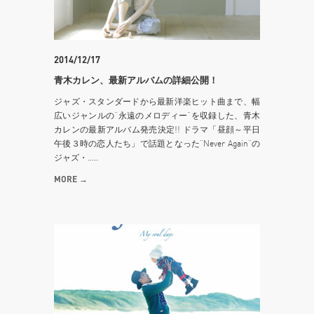
2014/12/17
青木カレン、最新アルバムの詳細公開！
ジャズ・スタンダードから最新洋楽ヒット曲まで、幅
広いジャンルの“永遠のメロディー”を収録した、青木
カレンの最新アルバム発売決定!! ドラマ「昼顔～平日
午後３時の恋人たち」で話題となった“Never Again”の
ジャズ・.....
MORE →