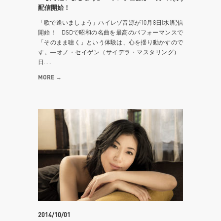
配信開始！
「歌で逢いましょう」ハイレゾ音源が10月8日(水)配信
開始！ DSDで昭和の名曲を最高のパフォーマンスで
「そのまま聴く」という体験は、心を揺り動かすので
す。―オノ・セイゲン（サイデラ・マスタリング）
日.....
MORE →
2014/10/01