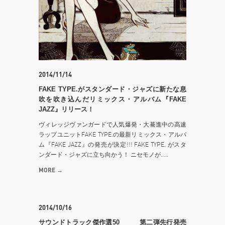
2014/11/14
FAKE TYPE.がスタンダード・ジャズに新たな息
吹を吹き込んだリミックス・アルバム『FAKE
JAZZ』リリース！
ヴィレッジヴァンガードで人気爆発・大驀進中の高速
ラップユニットFAKE TYPE.の最新リミックス・アルバ
ム『FAKE JAZZ』の発売が決定!!! FAKE TYPE. がスタ
ンダード・ジャズに立ち向かう！ ニセモノが.....
MORE →
2014/10/16
サウンドトラック傑作選50 第二弾先行発売