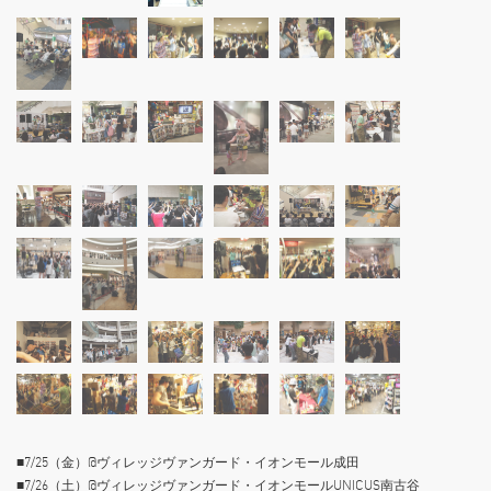
■7/25（金）@ヴィレッジヴァンガード・イオンモール成田
■7/26（土）@ヴィレッジヴァンガード・イオンモールUNICUS南古谷