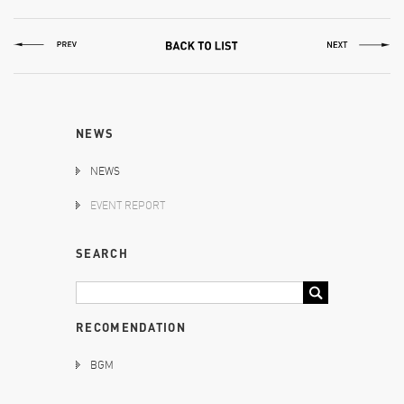
NEWS
NEWS
EVENT REPORT
SEARCH
RECOMENDATION
BGM