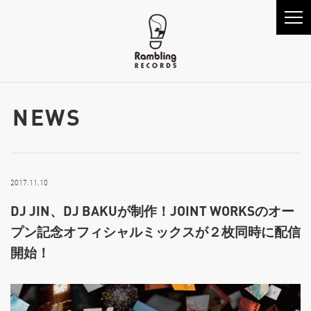
NEWS
2017.11.10
DJ JIN、DJ BAKUが制作！JOINT WORKSのオー
プン記念オフィシャルミックスが２枚同時に配信
開始！