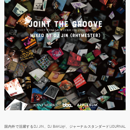
国内外で活躍するDJ JIN、DJ BAKUが、ジャーナルスタンダード(JOURNAL