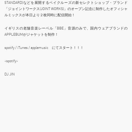
STANDARD)などを展開するベイクルーズの新セレクトショップ・ブランド
「ジョイントワークス(JOINT WORKS)」のオープン記念に制作したオフィシャ
ルミックスが本日より２枚同時に配信開始！
イギリスの老舗音楽レーベル「BBE」音源のみで、国内ウェアブランドの
APPLEBUMがジャケットを制作！
spotify / iTunes / applemusic にてスタート！！！
<spotify>
DJ JIN