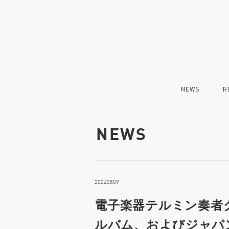
NEWS
R
NEWS
20240809
電子楽器テルミン奏者
ルバム、およびジャパ