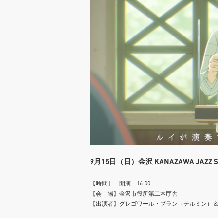
9月15日（日）金沢 KANAZAWA JAZZ 
【時間】 開演 16:00
【会 場】金沢市役所第二本庁舎
【出演者】グレゴワール・ブラン（テルミン）＆ 若