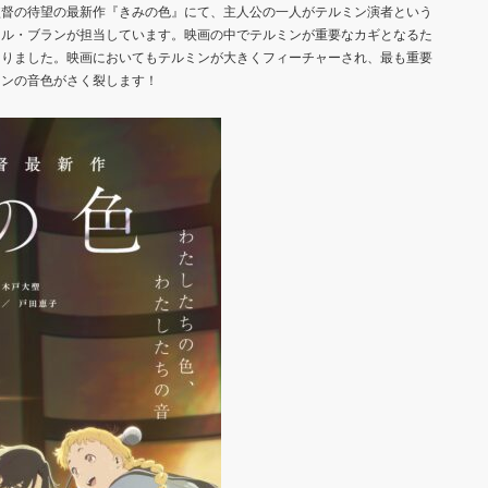
監督の待望の最新作『きみの色』にて、主人公の一人がテルミン演者という
ール・ブランが担当しています。映画の中でテルミンが重要なカギとなるた
なりました。映画においてもテルミンが大きくフィーチャーされ、最も重要
ミンの音色がさく裂します！