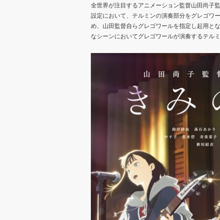
全世界が注目するアニメーション監督山田尚子
設定において、テルミンの演奏部分をグレゴワ
め、山田監督自らグレゴワールを指定し起用と
なシーンにおいてグレゴワールが演奏するテル