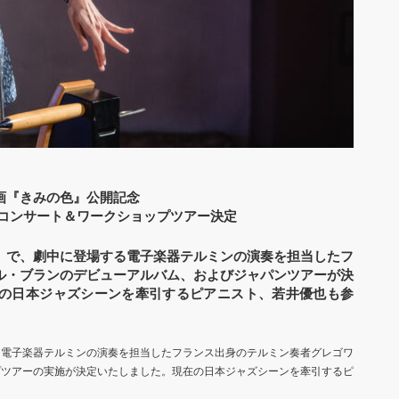
画『きみの色』公開記念
ン？ コンサート＆ワークショップツアー決定
』で、劇中に登場する電子楽器テルミンの演奏を担当したフ
ル・ブランのデビューアルバム、およびジャパンツアーが決
の日本ジャズシーンを牽引するピアニスト、若井優也も参
る電子楽器テルミンの演奏を担当したフランス出身のテルミン奏者グレゴワ
プツアーの実施が決定いたしました。現在の日本ジャズシーンを牽引するピ