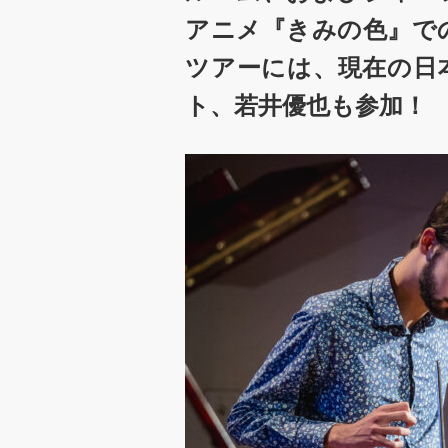
アニメ『きみの色』で
ツアーには、現在の日
ト、若井優也も参加！