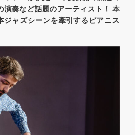
の演奏など話題のアーティスト！ 本
本ジャズシーンを牽引するピアニス