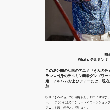
映
What’s テルミ
この夏公開の話題のアニメ『きみの色
ランス出身のテルミン奏者グレゴワー
定！アルバムおよびツアーには、現在
加！
映画『きみの色』の公開を祝し、劇中に登場す
ール・ブランによるコンサート＆ワークショッ
アニスト若井優也と共演します。