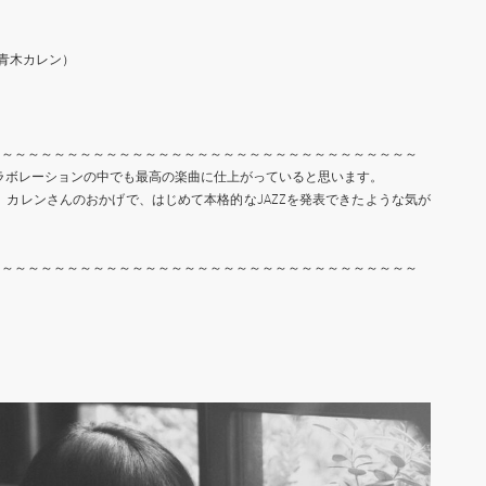
詞 青木カレン）
～～～～～～～～～～～～～～～～～～～～～～～～～～～～～～～～～
さんのコラボレーションの中でも最高の楽曲に仕上がっていると思います。
、カレンさんのおかげで、はじめて本格的なJAZZを発表できたような気が
～～～～～～～～～～～～～～～～～～～～～～～～～～～～～～～～～