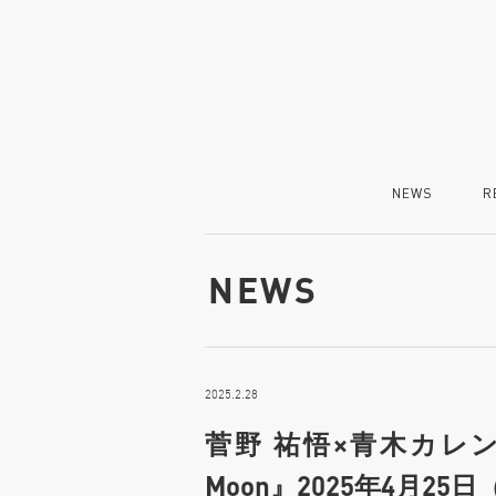
NEWS
R
NEWS
2025.2.28
菅野 祐悟×青木カレン
Moon』2025年4月