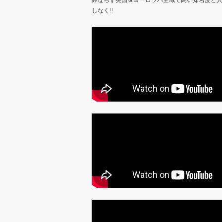
しなく!!