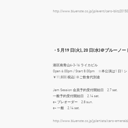
http://www.bluenote.co.jp/jp/event/caro-blitz2015
・5 月19 日(火), 20 日(水)＠ブルーノ
港区南青山6-3-16 ライカビル
Open 6:00pm / Start 8:00pm ☆本公演は1 日
￥11,800( 税込) ※ご飲食代別途
Jam Session 会員予約受付開始日 2.7 sat.
一般予約受付開始日 2.14 sat.
e+ プレオーダー 2.8 sun.
e+ 一般 2.14 sat.
http://www.bluenote.co.jp/jp/artists/caro-emerald