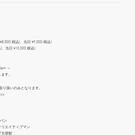
500( 税込)、当日 ¥9,000( 税込)
)、当日 ¥10,000( 税込)
0am ～
いたします。
でのお取り扱いのみとなります。
xx
ャパン
クリエイティブマン
ダ大使館