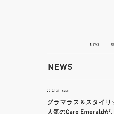
NEWS
R
NEWS
2015.1.21 news
グラマラス＆スタイリ
人気のCaro Emera