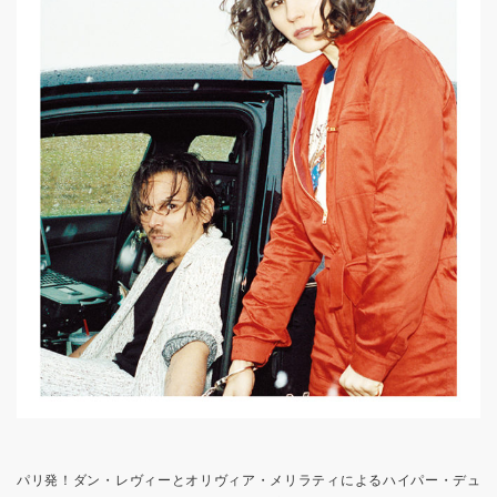
パリ発！ダン・レヴィーとオリヴィア・メリラティによるハイパー・デュ