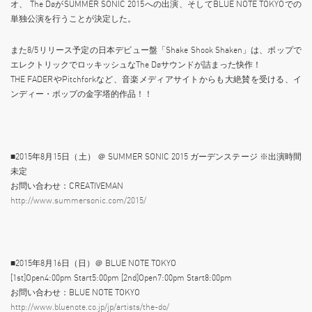
オ、 The DøがSUMMER SONIC 2015への出演、そしてBLUE NOTE TOKYOでの
単独公演を行うことが決定した。
また8/5リリース予定の日本デビュー盤「Shake Shook Shaken」は、ポップで
エレクトリックでロッキッシュなThe Døサウンドが詰まった快作！
THE FADERやPitchforkなど、音楽メディアサイトからも大絶賛を受ける、イ
ンディー・ポップの金字塔的作品！！
■2015年8月15日（土） ＠ SUMMER SONIC 2015 ガーデンステージ ※出演時間
未定
お問い合わせ：CREATIVEMAN
http://www.summersonic.com/2015/
■2015年8月16日（日）＠ BLUE NOTE TOKYO
[1st]Open4:00pm Start5:00pm [2nd]Open7:00pm Start8:00pm
お問い合わせ：BLUE NOTE TOKYO
http://www.bluenote.co.jp/jp/artists/the-do/