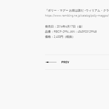
『ポリー・マグー お前は誰だ -ウィリアム・ク
https://www.rambling.ne.jp/catalog/polly-maggoo/
発売日：2016年6月17日（金)
品番：RBCP-2994 JAN：4545933129948
価格：2,400円（税抜）