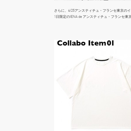
さらに、6/25アンスティチュ・フランセ東京のイベント「
1日限定のIENA de アンスティチュ・フランセ