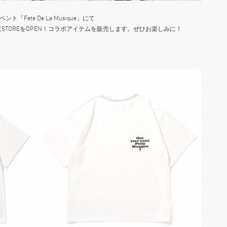
Fete De La Musique」にて
東京STOREをOPEN！コラボアイテムを販売します。ぜひお楽しみに！