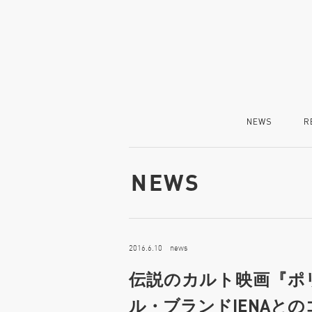
NEWS
R
NEWS
2016.6.10 news
伝説のカルト映画『ポ
ル・ブランドIENAと