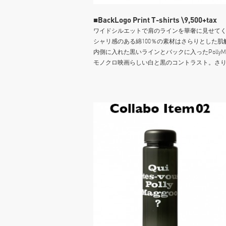
■BackLogo Print T-shirts \9,500+tax
ワイドシルエットで肩のラインを華奢に見せて
シャリ感のある綿100％の素材はさらりとした肌
内側に入れた黒いラインとバックに入ったPollyMa
モノクロ映画らしい白と黒のコントラスト。さ