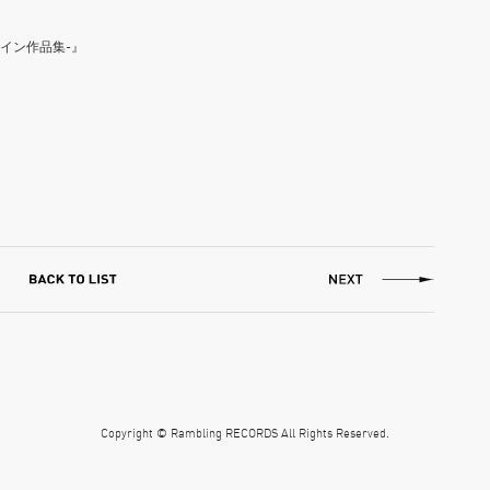
ライン作品集-』
Copyright © Rambling RECORDS All Rights Reserved.