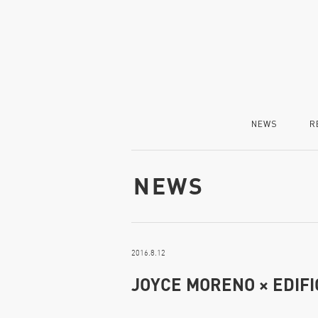
NEWS
R
NEWS
2016.8.12
JOYCE MORENO × 