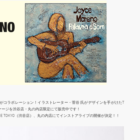
CEがコラボレーション！イラストレーター・菅谷 氏がデザインを手がけたT
ケージを渋谷店・丸の内店限定にて販売中です！
CE TOKYO（渋谷店）、丸の内店にてインストアライブの開催が決定！！