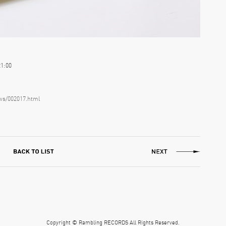
1:00
ews/002017.html
Copyright © Rambling RECORDS All Rights Reserved.