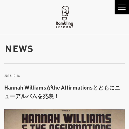
NEWS
2016.12.16
Hannah Williamsがthe Affirmationsとともにニ
ューアルバムを発表！