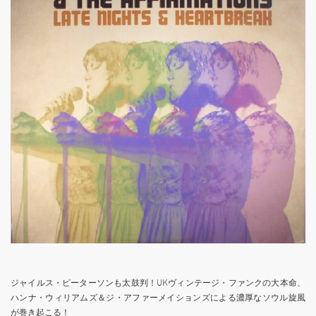
ジャイルス・ピーターソンも太鼓判！UKヴィンテージ・ファンクの大本命、
ハンナ・ウィリアムズ＆ジ・アファーメイションズによる濃厚なソウル旋風
が巻き起こる！