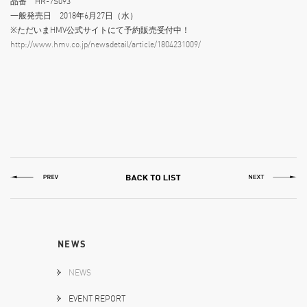
品番 HR-7S093
一般発売日 2018年6月27日（水）
※ただいまHMV公式サイトにて予約販売受付中！
http://www.hmv.co.jp/newsdetail/article/1804231009/
NEWS
NEWS
EVENT REPORT