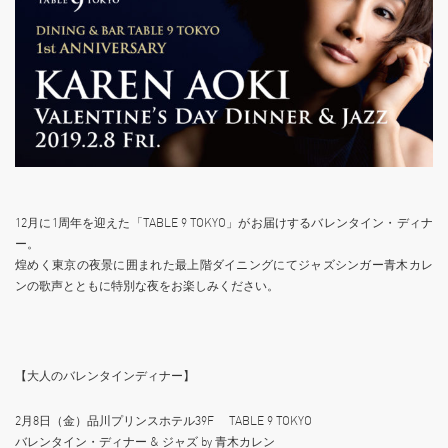
12月に1周年を迎えた「TABLE 9 TOKYO」がお届けするバレンタイン・ディナ
ー。
煌めく東京の夜景に囲まれた最上階ダイニングにてジャズシンガー青木カレ
ンの歌声とともに特別な夜をお楽しみください。
【大人のバレンタインディナー】
2月8日（金）品川プリンスホテル39F TABLE 9 TOKYO
バレンタイン・ディナー & ジャズ by 青木カレン