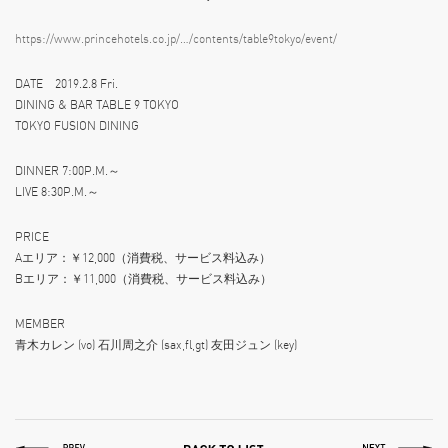
https://www.princehotels.co.jp/…/contents/table9tokyo/event/
DATE 2019.2.8 Fri.
DINING & BAR TABLE 9 TOKYO
TOKYO FUSION DINING
DINNER 7:00P.M.～
LIVE 8:30P.M.～
PRICE
Aエリア：￥12,000（消費税、サービス料込み）
Bエリア：￥11,000（消費税、サービス料込み）
MEMBER
青木カレン (vo) 石川周之介 (sax,fl,gt) 友田ジュン (key)