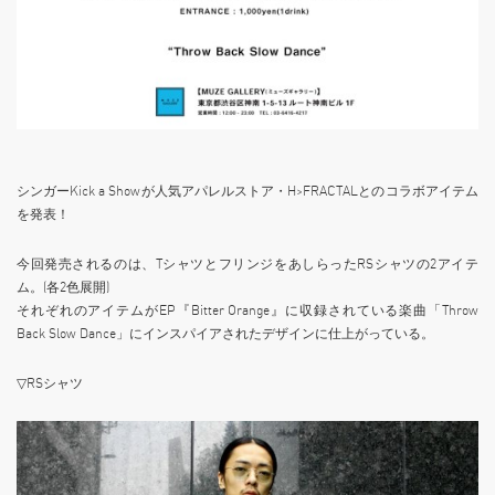
シンガーKick a Showが人気アパレルストア・H>FRACTALとのコラボアイテム
を発表！
今回発売されるのは、TシャツとフリンジをあしらったRSシャツの2アイテ
ム。(各2色展開)
それぞれのアイテムがEP『Bitter Orange』に収録されている楽曲「Throw
Back Slow Dance」にインスパイアされたデザインに仕上がっている。
▽RSシャツ