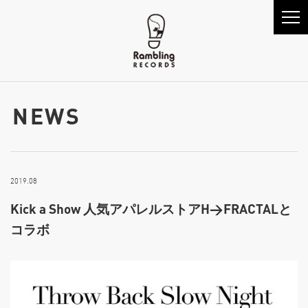
NEWS
2019.08
Kick a Show 人気アパレルストアH>FRACTALと
コラボ