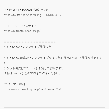
・Rambling RECORDS 公式Twitter
https://twitter.com/Rambling_RECORD?s=17
・H>FRACTAL公式サイト
https://h-fractal.shop-pro.jp/
＝＝＝＝＝＝＝＝＝＝＝＝＝＝＝＝＝＝
Kick a Showワンマンライブ開催決定！
Kick a Show待望のワンマンライブが2019年11月WWW Xにて開催が決定しまし
た。
チケット発売は9/7(土)～を予定しております。
情報はTwitterなどのSNSをご確認ください。
👉ワンマン詳細
https://www.rambling.ne.jp/new/news-7716/