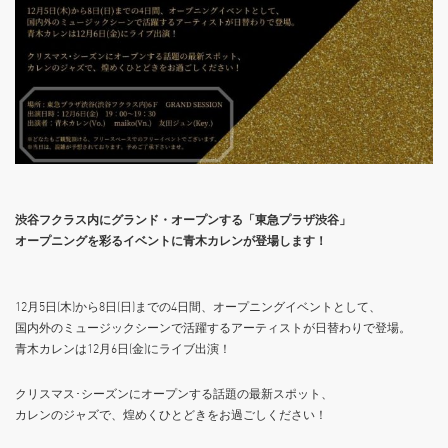
渋谷フクラス内にグランド・オープンする「東急プラザ渋谷」
オープニングを彩るイベントに青木カレンが登場します！
12月5日(木)から8日(日)までの4日間、オープニングイベントとして、
国内外のミュージックシーンで活躍するアーティストが日替わりで登場。
青木カレンは12月6日(金)にライブ出演！
クリスマス･シーズンにオープンする話題の最新スポット、
カレンのジャズで、煌めくひとどきをお過ごしください！