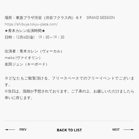
場所：東急プラザ渋谷（渋谷フクラス内）６Ｆ GRAND SESSION
https://shibuya.tokyu-plaza.com/
★青木カレン出演時間★
日時：12月6日(金) 19：00～19：30
出演者：青木カレン（ヴォーカル）
maiko (ヴァイオリン）
友田ジュン（キーボード）
※どなたもご観覧頂ける、フリースペースでのフリーイベントでございま
す。
※当日は、混雑が予想されております。ご了承の上、お越しいただけましたら
幸いに存じます。