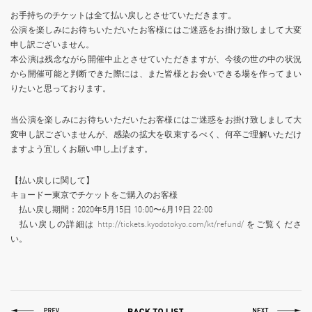
お手持ちのチケットは全て払い戻しとさせていただきます。
公演を楽しみにお待ちいただいたお客様にはご迷惑をお掛け致しまして大変
申し訳ございません。
本公演は残念ながら開催中止とさせていただきますが、今後の世の中の状況
から開催可能と判断できた際には、また皆様とお会いできる場を作ってまい
りたいと思っております。
当公演を楽しみにお待ちいただいたお客様にはご迷惑をお掛け致しまして大
変申し訳ございませんが、感染の拡大を収束するべく、何卒ご理解いただけ
ますよう宜しくお願い申し上げます。
【払い戻しに関して】
キョードー東京でチケットをご購入のお客様
払い戻し期間：2020年5月15日 10:00〜6月19日 22:00
払い戻しの詳細は
http://tickets.kyodotokyo.com/kt/refund/
をご覧くださ
い。