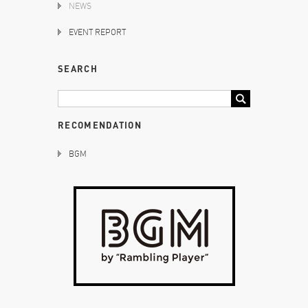
NEWS
EVENT REPORT
SEARCH
RECOMENDATION
BGM