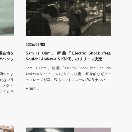
2026/07/03
の現在地を
Sam is Ohm、新曲「Electric Shock (feat.
（アベンソ
Kouichi Arakawa & K!-Ki)」のリリース決定！
Sam is Ohm、新曲「Electric Shock (feat. Kouichi
流れのよ
Arakawa & K!-Ki)」のリリース決定！ 印象的なギター
が新たなブラ
のフレーズが耳に残るミッドスローの R&B ナンバ.....
シングル
MORE →
ることが決