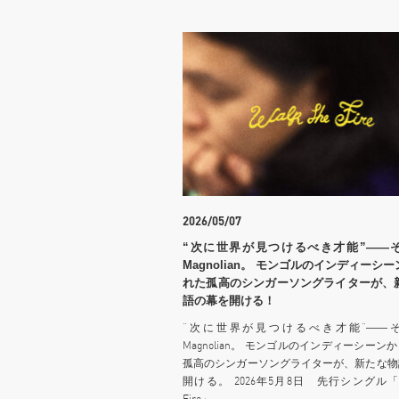
2026/05/07
“次に世界が見つけるべき才能”――
Magnolian。 モンゴルのインディーシ
れた孤高のシンガーソングライターが、
語の幕を開ける！
“次に世界が見つけるべき才能”――
Magnolian。 モンゴルのインディーシーン
孤高のシンガーソングライターが、新たな物
開ける。 2026年5月8日 先行シングル「Wal
Fire」.....