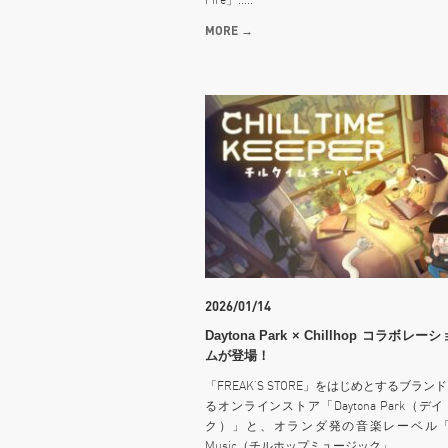
MORE →
2026/01/14
Daytona Park × Chillhop コラボレ
ムが登場！
「FREAK’S STORE」をはじめとするブラン
るオンラインストア「Daytona Park（デ
ク）」と、オランダ発の音楽レーベル「Chi
Music（チルホップミュージック」.....