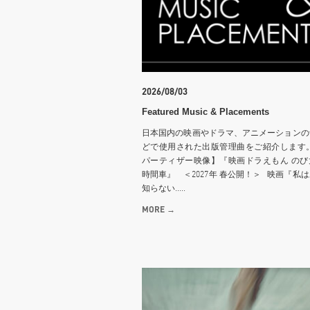
2026/08/03
Featured Music & Placements
日本国内の映画やドラマ、アニメーションの
どで使用された出版管理曲をご紹介します。
パーティザー映像】『映画ドラえもん のび
時間車』 ＜2027年 春公開！＞ 映画『私
知らない.....
MORE →