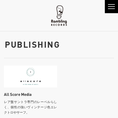
PUBLISHING
All Score Media
レア盤サントラ専門のレーベルらし
く、個性の強いヴィンテージ色エレ
クトロやサーフ。