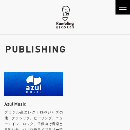
PUBLISHING
Azul Music
ブラジル産エレクトロやジャズの
他、クラシック、ヒーリング、ニュ
ーエイジ、ロック、子供向け音楽と
多彩なサンパウロ発ライブラリー音