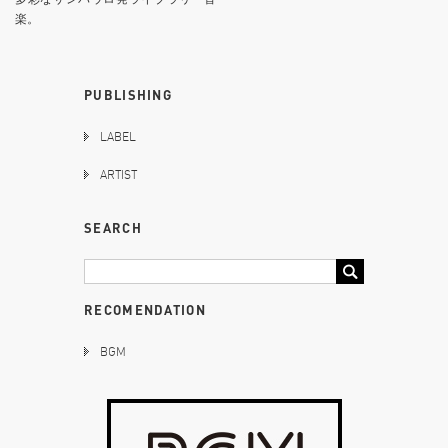
楽。
PUBLISHING
LABEL
ARTIST
SEARCH
RECOMENDATION
BGM