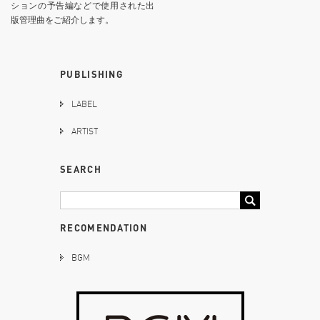
ションの予告編などで使用された出
版管理曲をご紹介します。
PUBLISHING
LABEL
ARTIST
SEARCH
RECOMENDATION
BGM