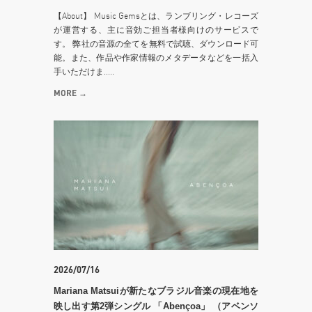
【About】 Music Gemsとは、ランブリング・レコーズ
が運営する、主に音効ご担当者様向けのサービスで
す。 弊社の音源の全てを無料で試聴、ダウンロード可
能。また、作品や作家情報のメタデータなどを一括入
手いただけま.....
MORE →
2026/07/16
Mariana Matsuiが新たなブラジル音楽の現在地を
映し出す第2弾シングル 「Abençoa」 （アベンソ