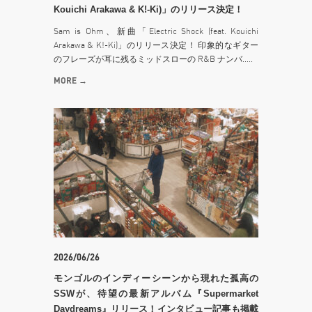
Kouichi Arakawa & K!-Ki)」のリリース決定！
Sam is Ohm、新曲「Electric Shock (feat. Kouichi
Arakawa & K!-Ki)」のリリース決定！ 印象的なギター
のフレーズが耳に残るミッドスローの R&B ナンバ.....
MORE →
2026/06/26
モンゴルのインディーシーンから現れた孤高の
SSWが、待望の最新アルバム『Supermarket
Daydreams』リリース！インタビュー記事も掲載