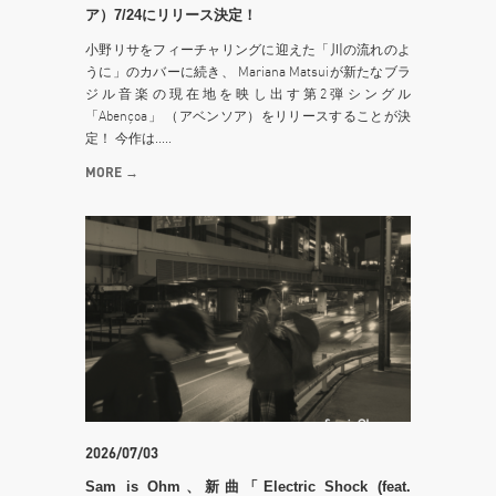
ア）7/24にリリース決定！
小野リサをフィーチャリングに迎えた「川の流れのよ
うに」のカバーに続き、 Mariana Matsuiが新たなブラ
ジル音楽の現在地を映し出す第2弾シングル
「Abençoa」 （アベンソア）をリリースすることが決
定！ 今作は.....
MORE →
2026/07/03
Sam is Ohm、新曲「Electric Shock (feat.