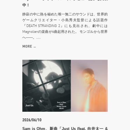
中！
静寂の中に熱を秘めた唯一無二のサウンドは、世界的
ゲームクリエイター・小島秀夫監督による話題作
『DEATH STRANDING 2』にも見出され、劇中には
Magnolianの楽曲が6曲起用された。 モンゴルから世界
へ――。.....
MORE →
2026/06/10
Sam is Ohm、新曲「Just Us (feat. 向井太一 &