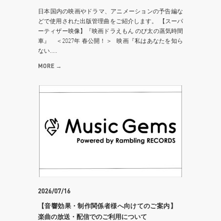
日本国内の映画やドラマ、アニメーションの予告編な
どで使用された出版管理曲をご紹介します。 【スーパ
ーティザー映像】『映画ドラえもん のび太の蒸気時間
車』 ＜2027年 春公開！＞ 映画『私はあなたを知ら
ない.....
MORE →
2026/07/16
【音響効果・制作関係者様へ向けてのご案内】
楽曲の放送・配信でのご利用について