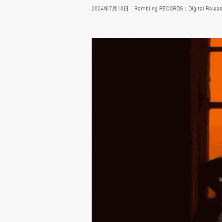
2024年7月10日 Rambling RECORDS：Digital Releas