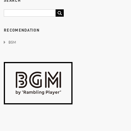
SEARCH
RECOMENDATION
BGM