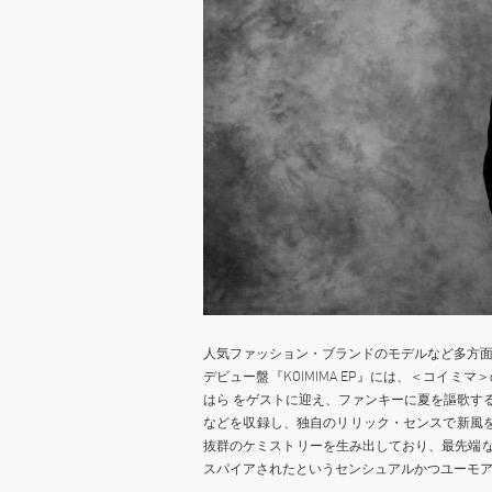
人気ファッション・ブランドのモデルなど多方面に活
デビュー盤『KOIMIMA EP』には、＜コイ
はら をゲストに迎え、ファンキーに夏を謳歌する新作「De
などを収録し、独自のリリック・センスで新風を吹
抜群のケミストリーを生み出しており、最先端
スパイアされたというセンシュアルかつユーモ