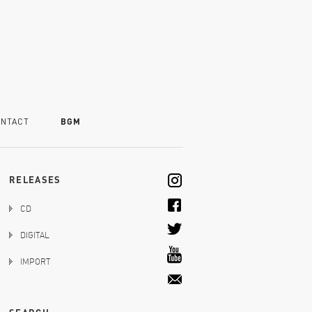
NTACT
BGM
RELEASES
CD
DIGITAL
IMPORT