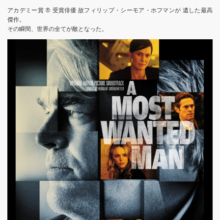
アカデミー賞 ® 受賞俳優 故フィリップ・シーモア・ホフマンが 遺した最高
傑作。
その瞬間、世界の全てが敵となった。