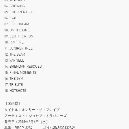
04. GROWING
05. CHOPPER RIDE
06. EVAL
07. FIRE DREAM
08. ON THE LINE
09. CERTIFICATION
10. RIM FIRE
11. JUNIPER TREE
12. THE BEAR
13. YARNELL
14. BRENDAN RESCUED
15. FINAL MOMENTS
16. THE GYM
17. TRIBUTE
18. HOTSHOTS
【国内盤】
タイトル：オンリー・ザ・ブレイブ
アーティスト：ジョセフ・トラパニーズ
発売日：2018年6月6日（水）
品番：RBCP-3284 JAN：4545933132849