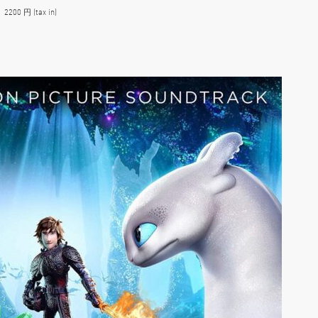
00 円 (tax in)