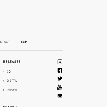
NTACT
BGM
RELEASES
CD
DIGITAL
IMPORT