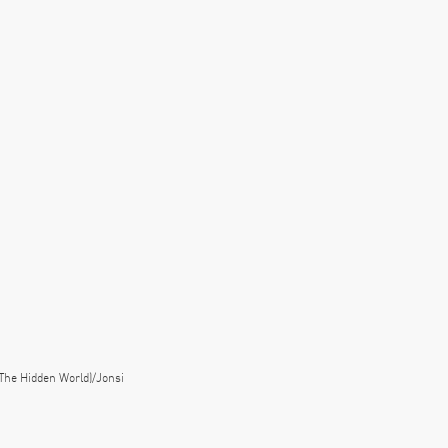
The Hidden World)/Jonsi