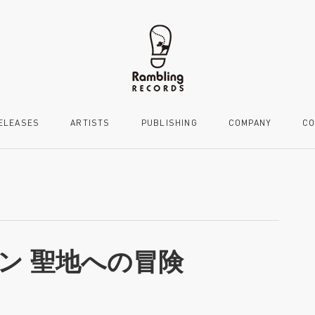
ELEASES
ARTISTS
PUBLISHING
COMPANY
CO
ン 聖地への冒険