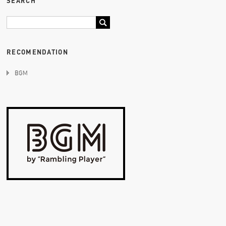
SEARCH
RECOMENDATION
BGM