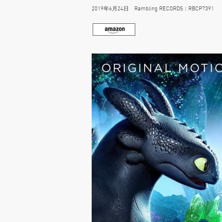
2019年6月24日 Rambling RECORDS：RBCP7391 22