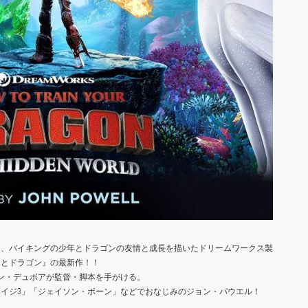
に、バイキングの少年とドラゴンの友情と成長を描いたドリームワークス製
クとドラゴン』の最新作！！
ン・デュボアが監督・脚本を手がける。
イジ3」「ジェイソン・ボーン」などでおなじみのジョン・パウエル！