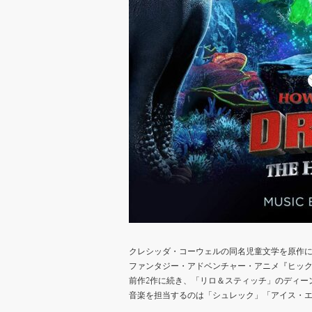
クレシッダ・コーウェルの同名児童文学を原作
ファンタジー・アドベンチャー・アニメ『ヒッ
前作2作に続き、「リロ＆スティッチ」のディー
音楽を担当するのは「シュレック」「アイス・エ