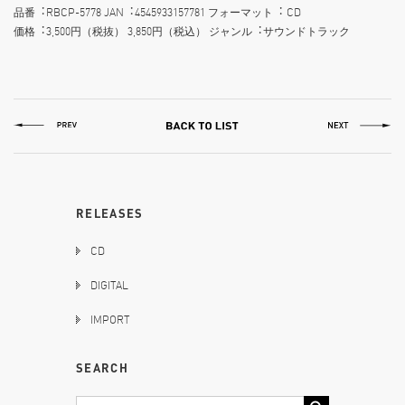
品番︓RBCP-5778 JAN︓4545933157781 フォーマット︓ CD
価格︓3,500円（税抜） 3,850円（税込） ジャンル︓サウンドトラック
RELEASES
CD
DIGITAL
IMPORT
SEARCH