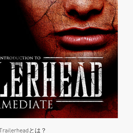
ilerheadとは？