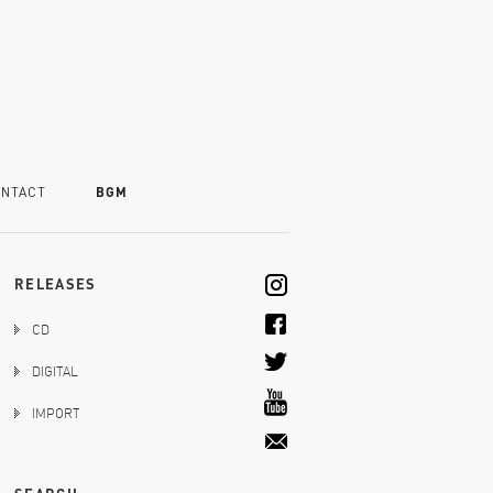
NTACT
BGM
RELEASES
CD
DIGITAL
IMPORT