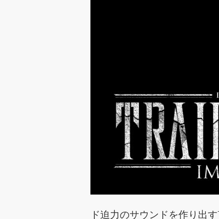
ド迫力のサウンドを作り出すTra