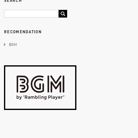
SEARCH
RECOMENDATION
BGM