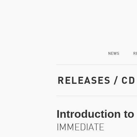
NEWS
R
RELEASES / CD
Introduction 
IMMEDIATE