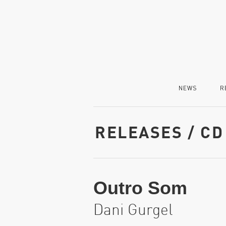
NEWS
R
RELEASES / CD
Outro Som
Dani Gurgel