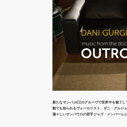
新たなサンバ
JAZZ
のグルーヴで世界中を魅了し
動でも知られる
ヴォーカリスト、ダニ・グルジ
瑞々しいサンパウロの若手ジャズ・メンバーら