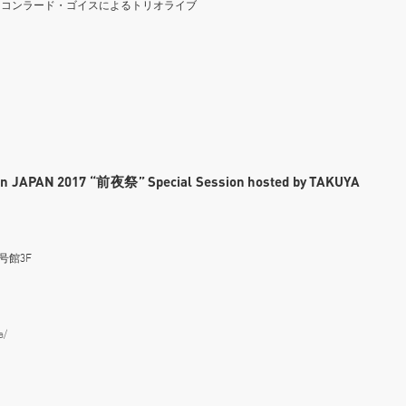
、コンラード・ゴイスによるトリオライブ
 in JAPAN 2017 “前夜祭” Special Session hosted by TAKUYA
号館3F
a/