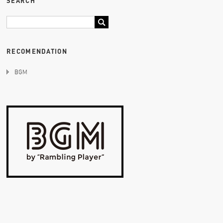
SEARCH
RECOMENDATION
BGM