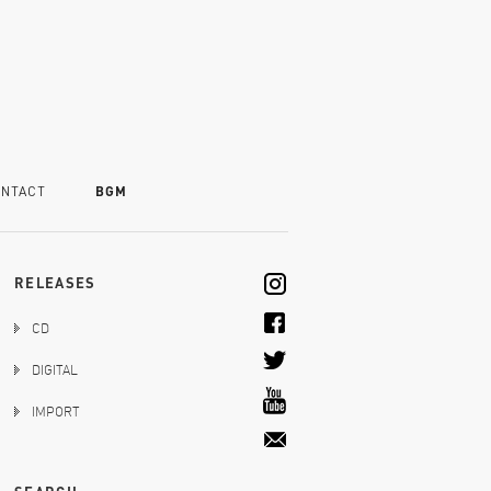
NTACT
BGM
RELEASES
CD
DIGITAL
IMPORT