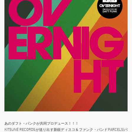
あのダフト・パンクが共同プロデュース！！！
KITSUNÉ RECORDSが送り出す新鋭ディスコ＆ファンク・バンドPARCELS(パ