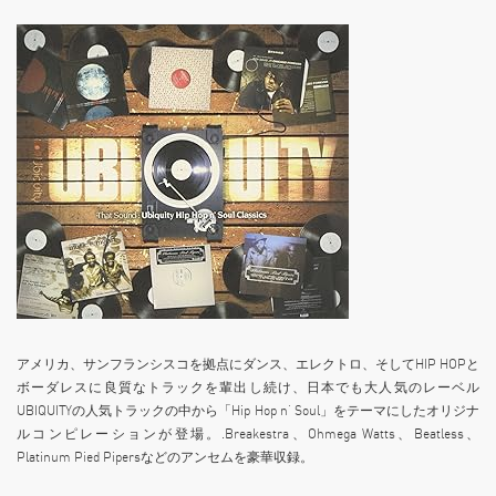
アメリカ、サンフランシスコを拠点にダンス、エレクトロ、そしてHIP HOPと
ボーダレスに良質なトラックを輩出し続け、日本でも大人気のレーベル
UBIQUITYの人気トラックの中から「Hip Hop n’ Soul」をテーマにしたオリジナ
ルコンピレーションが登場。.Breakestra、Ohmega Watts、Beatless、
Platinum Pied Pipersなどのアンセムを豪華収録。