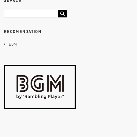
SEARCH
RECOMENDATION
BGM