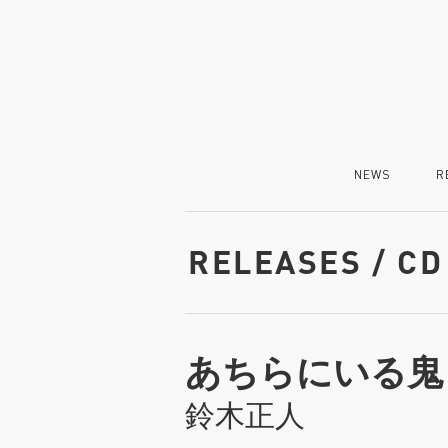
NEWS
R
RELEASES / CD
あちらにいる鬼
鈴木正人