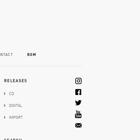
NTACT
BGM
RELEASES
CD
DIGITAL
IMPORT