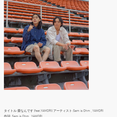
タイトル:愛なんです (feat.YAMORI) アーティスト:Sam is Ohm , YAMORI
作詞: Sam is Ohm , YAMORI