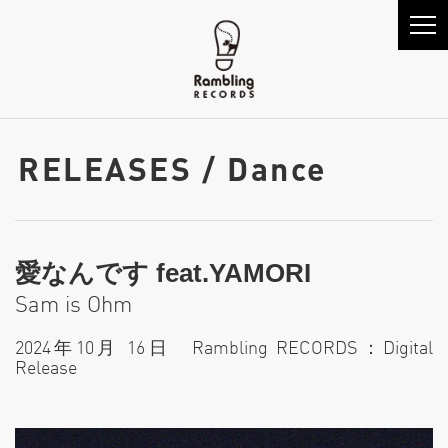
RELEASES / Dance
愛なんです feat.YAMORI
Sam is Ohm
2024年10月 16日 Rambling RECORDS：Digital
Release