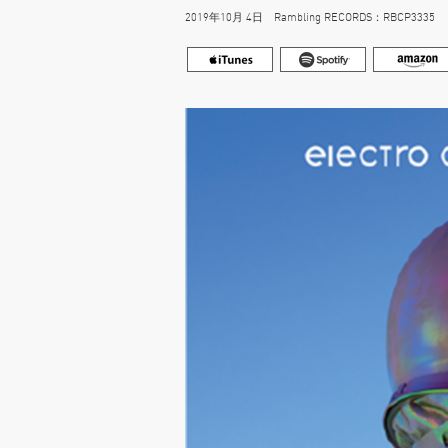
2019年10月 4日 Rambling RECORDS：RBCP3335 23