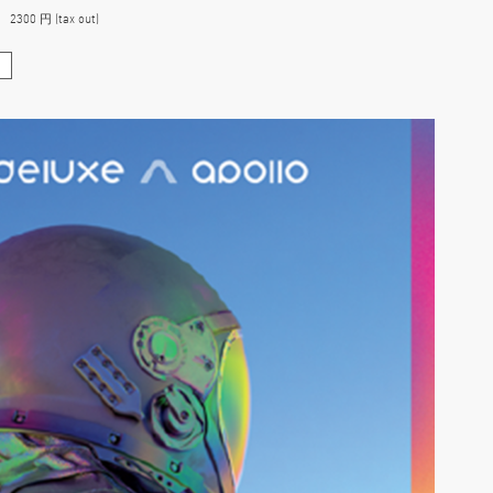
00 円 (tax out)