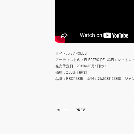
タイトル：APOLLO
アーティスト名：ELECTRO DELUXE(エレクト
発売予定日：2019年10月4日(水)
価格：2,300円(税抜)
品番：RBCP3335 JAN：4545933133358 