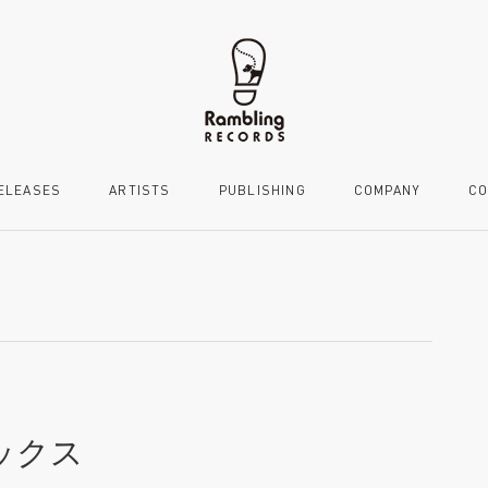
ELEASES
ARTISTS
PUBLISHING
COMPANY
CO
ックス