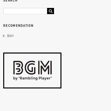
SEARCH
RECOMENDATION
BGM