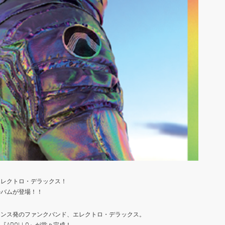
エレクトロ・デラックス！
ルバムが登場！！
ランス発のファンクバンド、エレクトロ・デラックス。
APOLLO』が堂々完成！