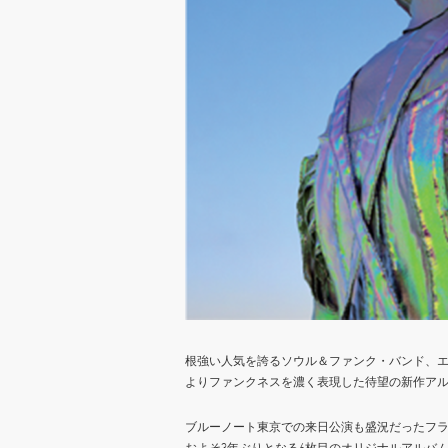
根強い人気を誇るソウル＆ファンク・バンド、
よりファンクネスを濃く表現した待望の新作ア
ブルーノート東京での来日公演も盛況だったフ
およそ3年ぶりとなる6枚目のオリジナルアルバム『