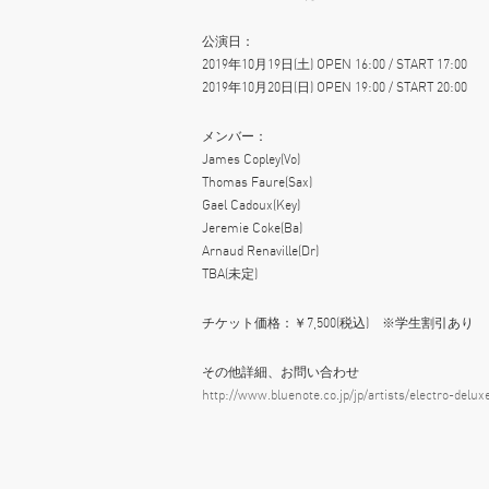
公演日：
2019年10月19日(土) OPEN 16:00 / START 17:00
2019年10月20日(日) OPEN 19:00 / START 20:00
メンバー：
James Copley(Vo)
Thomas Faure(Sax)
Gael Cadoux(Key)
Jeremie Coke(Ba)
Arnaud Renaville(Dr)
TBA(未定)
チケット価格：￥7,500(税込) ※学生割引あり
その他詳細、お問い合わせ
http://www.bluenote.co.jp/jp/artists/electro-delux