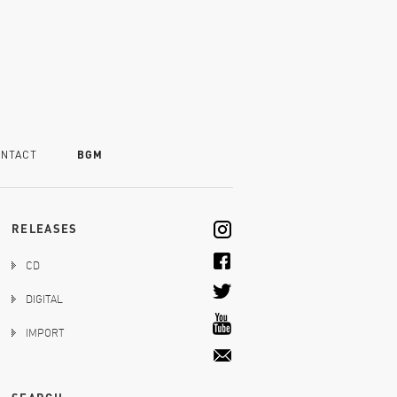
NTACT
BGM
RELEASES
CD
DIGITAL
IMPORT