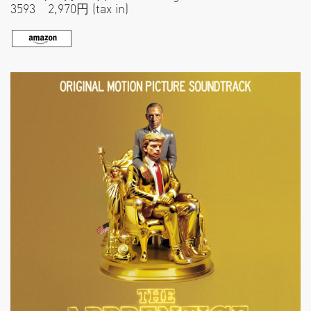
3593 2,970円 (tax in)