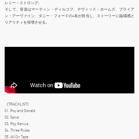
レミー・ストロング。
そして、⾳楽はマーティン・ディルコフ、デヴィッド・ホームズ、ブライア
ン・アーヴァイン、ダニー・フォードの4名が担当し、ストーリーに臨場感と
リアリティを倍増させる。
《TRACKLIST》
01. Roy and Donald
02. Spice
03. Roy Genius
04. Three Rules
05. All On Tape