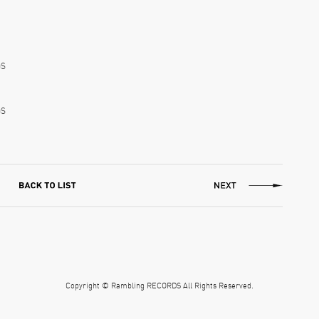
DS
DS
Copyright © Rambling RECORDS All Rights Reserved.