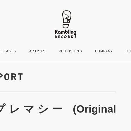
ELEASES
ARTISTS
PUBLISHING
COMPANY
CO
MPORT
マシー (Original