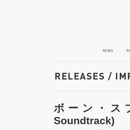
NEWS
R
RELEASES / I
ボーン・スプレ
Soundtrack)