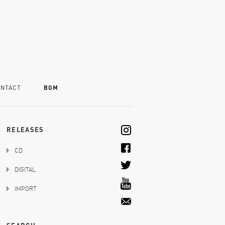
NTACT
BGM
RELEASES
CD
DIGITAL
IMPORT