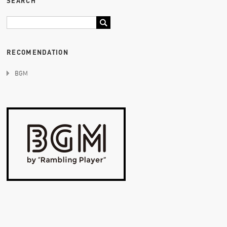
SEARCH
RECOMENDATION
BGM