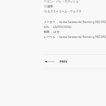
11 ビン・バン・スマッシュ
12 贖罪
13 エクストリーム・ウェイズ
メーカー ‏ : ‎ Varese Sarabande/ Rambling RECOR
EAN ‏ : ‎ 4545933153363
時間 ‏ : ‎ 48 分
レーベル ‏ : ‎ Varese Sarabande/ Rambling RECOR