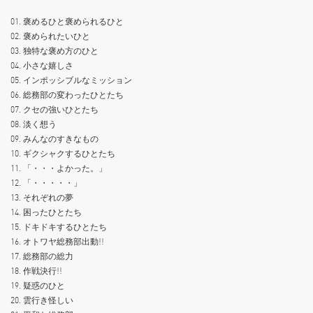
01. 褒めるひと褒められるひと
02. 褒められたいひと
03. 独特な褒め⽅のひと
04. ⼩さな嬉しさ
05. インポッシブルなミッション
06. 総務部の変わったひとたち
07. クセの強いひとたち
08. 淡く想う
09. みんなのすきなもの
10. ギクシャクするひとたち
11. 「・・・よかった。」
12. 「・・・・・」
13. それぞれの夢
14. 困ったひとたち
15. ドキドキするひとたち
16. オトワヤ総務部出動!!
17. 総務部の総⼒
18. 作戦決⾏!!
19. 疑惑のひと
20. 雲⾏き怪しい