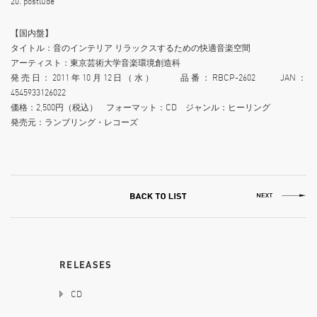
20. postlude
【国内盤】
タイトル：音のインテリア リラックスするための快適音楽空間
アーティスト：東京芸術大学音楽環境創造科
発売日：2011年10月12日（水） 品番：RBCP-2602 JAN：
4545933126022
価格：2,500円（税込） フォーマット：CD ジャンル：ヒーリング
発売元：ランブリング・レコーズ
RELEASES
CD