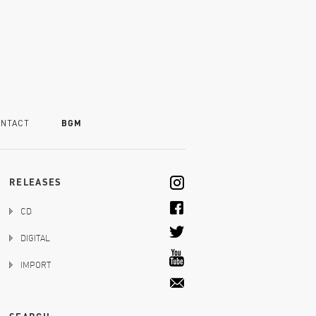
NTACT
BGM
RELEASES
CD
DIGITAL
IMPORT