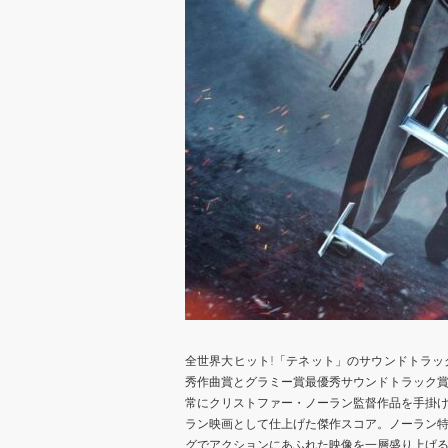
全世界大ヒット!「テネット」のサウンドトラ
秀作曲賞とグラミー賞最優秀サウンドトラック賞
常にクリストファー・ノーラン監督作品を手掛
ラン映画として仕上げた傑作スコア。ノーラン
グでアクションにあふれた映像を一層盛り上げる