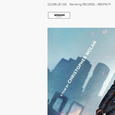
2022年4月13日 Rambling RECORDS：RBCP5679 40