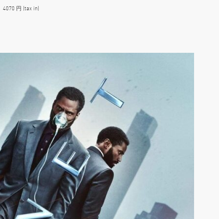
70 円 (tax in)