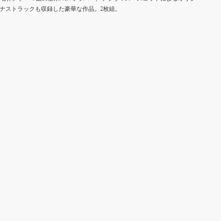
ボーナストラックも収録した豪華な作品。2枚組。