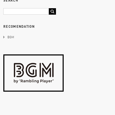
SEARCH
RECOMENDATION
BGM