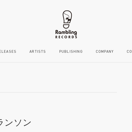
ELEASES
ARTISTS
PUBLISHING
COMPANY
CO
ランソン